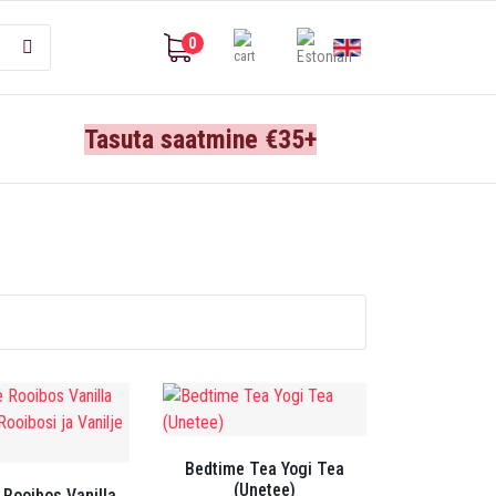
0
Tasuta saatmine €35+
Bedtime Tea Yogi Tea
(Unetee)
 Rooibos Vanilla