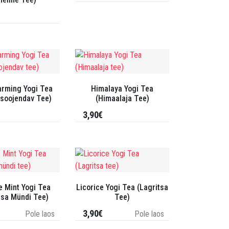
rming Yogi Tea
Himalaya Yogi Tea
tsoojendav Tee)
(Himaalaja Tee)
3,90€
e Mint Yogi Tea
Licorice Yogi Tea (Lagritsa
tsa Mündi Tee)
Tee)
3,90€
Pole laos
Pole laos