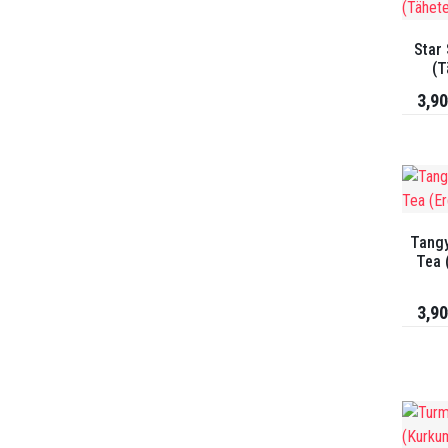
Star 
(T
3,90
Tangy
Tea 
3,90