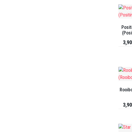
Posit
(Posi
3,90
Rooib
3,90