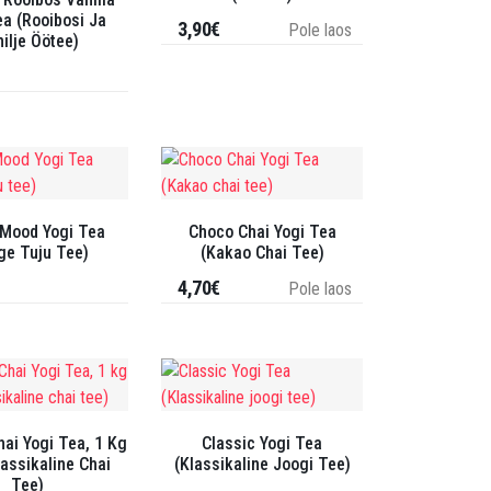
ea (Rooibosi Ja
3,90€
Pole laos
ilje Öötee)
 Mood Yogi Tea
Choco Chai Yogi Tea
ge Tuju Tee)
(Kakao Chai Tee)
4,70€
Pole laos
hai Yogi Tea, 1 Kg
Classic Yogi Tea
lassikaline Chai
(Klassikaline Joogi Tee)
Tee)