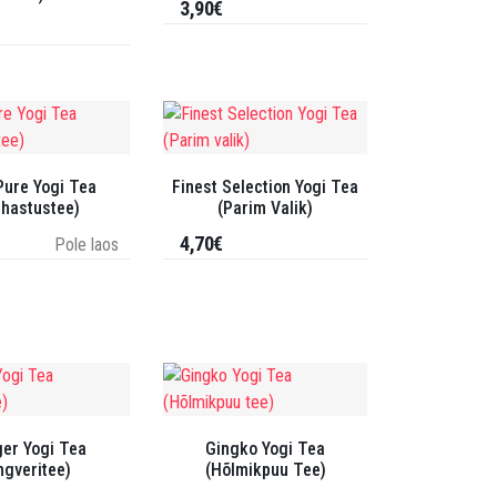
3,90€
Pure Yogi Tea
Finest Selection Yogi Tea
uhastustee)
(Parim Valik)
4,70€
Pole laos
ger Yogi Tea
Gingko Yogi Tea
ngveritee)
(Hõlmikpuu Tee)