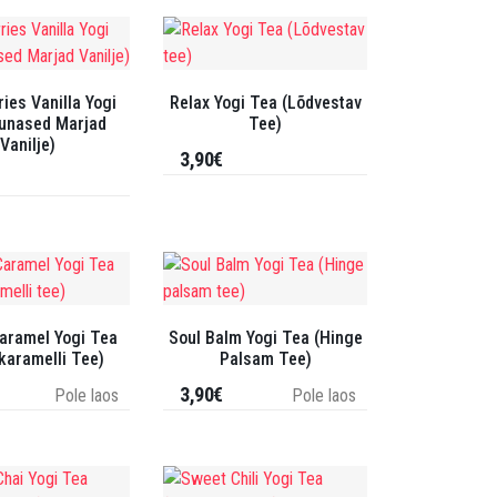
ies Vanilla Yogi
Relax Yogi Tea (Lõdvestav
unased Marjad
Tee)
Vanilje)
3,90€
Caramel Yogi Tea
Soul Balm Yogi Tea (Hinge
karamelli Tee)
Palsam Tee)
3,90€
Pole laos
Pole laos