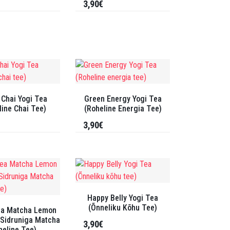
3,90€
 Chai Yogi Tea
Green Energy Yogi Tea
line Chai Tee)
(Roheline Energia Tee)
3,90€
Happy Belly Yogi Tea
(Õnneliku Kõhu Tee)
ea Matcha Lemon
(Sidruniga Matcha
3,90€
heline Tee)