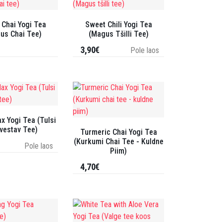
 Chai Yogi Tea
Sweet Chili Yogi Tea
us Chai Tee)
(Magus Tšilli Tee)
3,90€
Pole laos
ax Yogi Tea (Tulsi
vestav Tee)
Turmeric Chai Yogi Tea
(Kurkumi Chai Tee - Kuldne
Pole laos
Piim)
4,70€